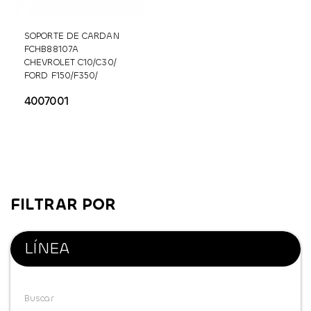
SOPORTE DE CARDAN
FCHB88107A
CHEVROLET C10/C30/
FORD F150/F350/
DODGE 300
HB88107A
4007001
FILTRAR POR
LÍNEA