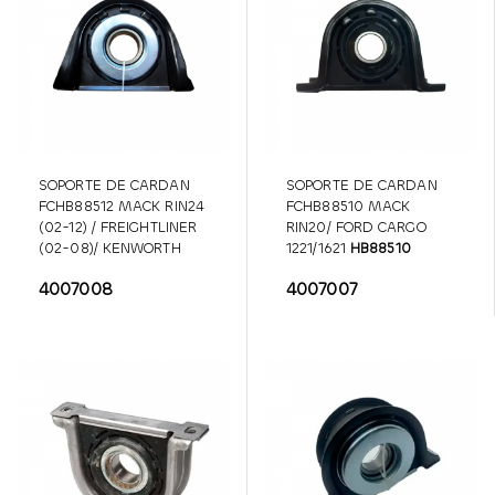
SOPORTE DE CARDAN
SOPORTE DE CARDAN
FCHB88512 MACK RIN24
FCHB88510 MACK
(02-12) / FREIGHTLINER
RIN20/ FORD CARGO
(02-08)/ KENWORTH
1221/1621
HB88510
HB88512
4007008
4007007