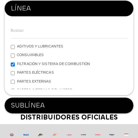
LÍNEA
ADITIVOS Y LUBRICANTES
CONSUMIBLES
FILTRACIÓN Y SISTEMA DE COMBUSTIÓN
PARTES ELÉCTRICAS
PARTES EXTERNAS
PARTES INTERNAS DEL MOTOR
REFRIGERACIÓN
SUBLÍNEA
SISTEMA DE FRENOS
DISTRIBUIDORES OFICIALES
SISTEMA DE SUSPENSIÓN
TRANSMISIÓN Y POTENCIA
FERRETERÍA