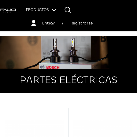
PRODUCTOS
Entrar
/
Registrarse
PARTES ELÉCTRICAS