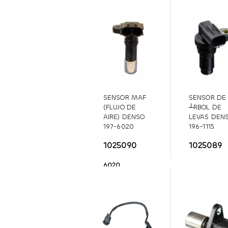
SENSOR MAF
SENSOR DE
(FLUJO DE
┴RBOL DE
AIRE) DENSO
LEVAS DEN
197-6020
196-1115
TOYOTA /
TOYOTA /
1025090
1025089
MAZDA /
LEXUS
196-1
LEXUS
197-
6020