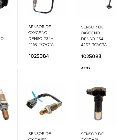
SENSOR DE
SENSOR DE
OXÝGENO
OXÝGENO
SO
DENSO 234-
DENSO 234-
4169 TOYOTA
4233 TOYOTA
ON
4RUNNER /
COROLLA /
1025084
1025083
GS400
234-
MATRIX /
4169
PONTIAC
234-
4233
SENSOR DE
SENSOR DE
OXIGENO
CIG³E±AL