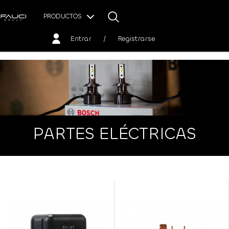
PRODUCTOS
Entrar
/
Registrarse
PARTES ELÉCTRICAS