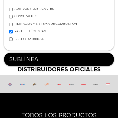
ADITIVOS Y LUBRICANTES
CONSUMIBLES
FILTRACIÓN Y SISTEMA DE COMBUSTIÓN
PARTES ELÉCTRICAS
PARTES EXTERNAS
PARTES INTERNAS DEL MOTOR
REFRIGERACIÓN
SUBLÍNEA
SISTEMA DE FRENOS
DISTRIBUIDORES OFICIALES
SISTEMA DE SUSPENSIÓN
TRANSMISIÓN Y POTENCIA
FERRETERÍA
TODOS LOS PRODUCTOS