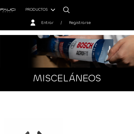
PRODUCTOS
Entrar
/
Registrarse
MISCELÁNEOS