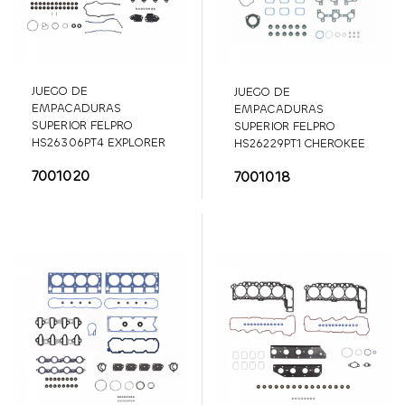
JUEGO DE
JUEGO DE
EMPACADURAS
EMPACADURAS
SUPERIOR FELPRO
SUPERIOR FELPRO
HS26306PT4 EXPLORER
HS26229PT1 CHEROKEE
4.6L
SFLHS26306PT4
KK 3.7L
SFLHS26229PT1
7001020
7001018