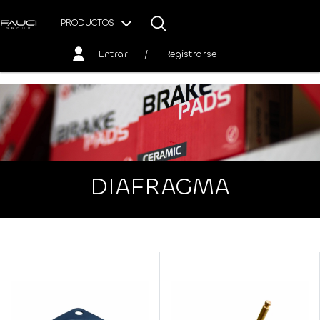
PRODUCTOS
Entrar
/
Registrarse
DIAFRAGMA