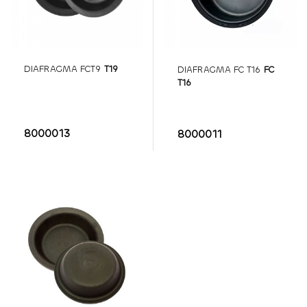
DIAFRAGMA FCT9
T19
DIAFRAGMA FC T16
FC
T16
8000013
8000011