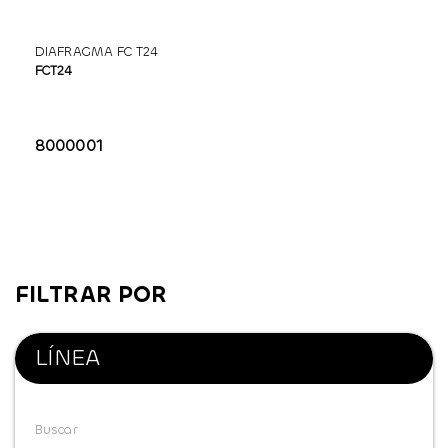
DIAFRAGMA FC T24
FCT24
8000001
FILTRAR POR
LÍNEA