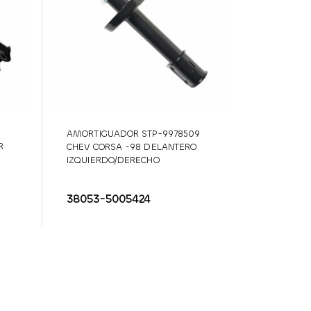
AMORTIGUADOR STP-9978509
R
CHEV CORSA -98 DELANTERO
IZQUIERDO/DERECHO
38053-5005424