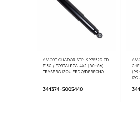
AMORTIGUADOR STP-9978523 FD
AMO
F150 / FORTALEZA 4X2 (80-86)
CHE
TRASERO IZQUIERDO/DERECHO
(99
IZQ
344374-5005440
34