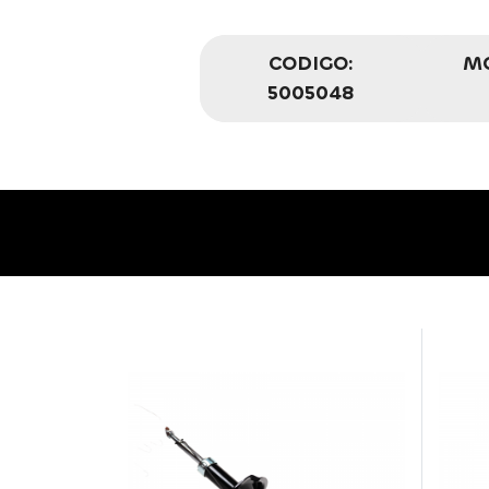
CODIGO:
M
5005048