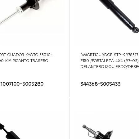
RTIGUADOR KYOTO 55310-
AMORTIGUADOR STP-9978517
00 KIA PICANTO TRASERO
F150 /FORTALEZA 4X4 (97-05)
DELANTERO IZQUIERDO/DER
31007100-5005280
344368-5005433