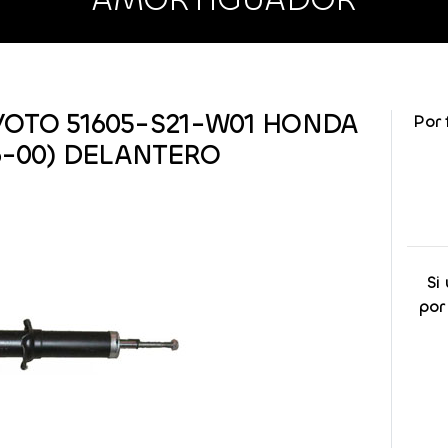
OTO 51605-S21-W01 HONDA
Por 
96-00) DELANTERO
Si
por