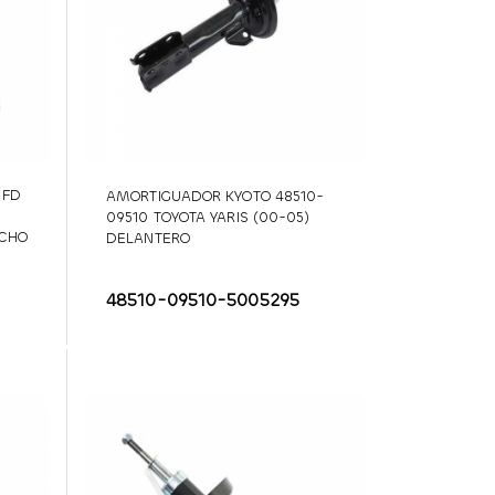
 FD
AMORTIGUADOR KYOTO 48510-
09510 TOYOTA YARIS (00-05)
ECHO
DELANTERO
48510-09510-5005295