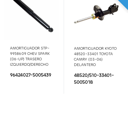
AMORTIGUADOR STP-
AMORTIGUADOR KYOTO
9958609 CHEV SPARK
48520-33401 TOYOTA
(06-UP) TRASERO
CAMRY (03-06)
IZQUIERDO/DERECHO
DELANTERO
DERECHO/IZQUIERDO
96424027-5005439
48520/510-33401-
5005018