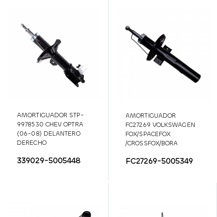
AMORTIGUADOR STP-
AMORTIGUADOR
9978530 CHEV OPTRA
FC27269 VOLKSWAGEN
(06-08) DELANTERO
FOX/SPACEFOX
DERECHO
/CROSSFOX/BORA
DELANTERO
339029-5005448
FC27269-5005349