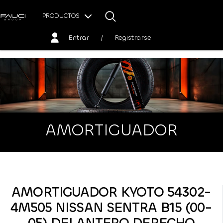
PRODUCTOS
Entrar
/
Registrarse
AMORTIGUADOR
AMORTIGUADOR KYOTO 54302-
4M505 NISSAN SENTRA B15 (00-