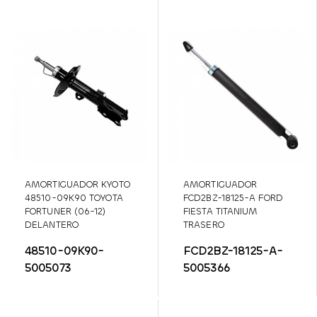
AMORTIGUADOR KYOTO
AMORTIGUADOR
48510-09K90 TOYOTA
FCD2BZ-18125-A FORD
FORTUNER (06-12)
FIESTA TITANIUM
DELANTERO
TRASERO
48510-09K90-
FCD2BZ-18125-A-
5005073
5005366