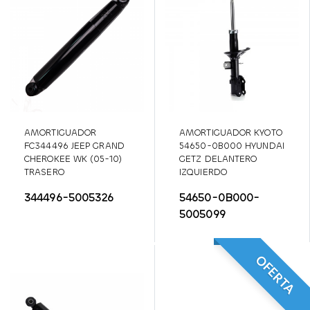
AMORTIGUADOR
AMORTIGUADOR KYOTO
FC344496 JEEP GRAND
54650-0B000 HYUNDAI
CHEROKEE WK (05-10)
GETZ DELANTERO
TRASERO
IZQUIERDO
344496-5005326
54650-0B000-
5005099
OFERTA