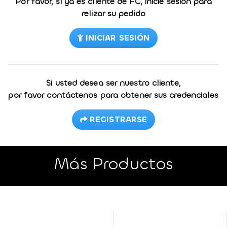
Por favor, si ya es cliente de FC, inicie sesión para
relizar su pedido
INICIAR SESIÓN
Si usted desea ser nuestro cliente,
por favor contáctenos para obtener sus credenciales
REGISTRARSE
Más Productos