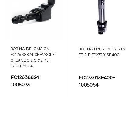
BOBINA DE IGNICION
BOBINA HYUNDAI SANTA
FC12638824 CHEVROLET
FE 2 P FC273013E400
ORLANDO 2.0 (12-15)
CAPTIVA 2,4
FC12638824-
FC273013E400-
1005073
1005054