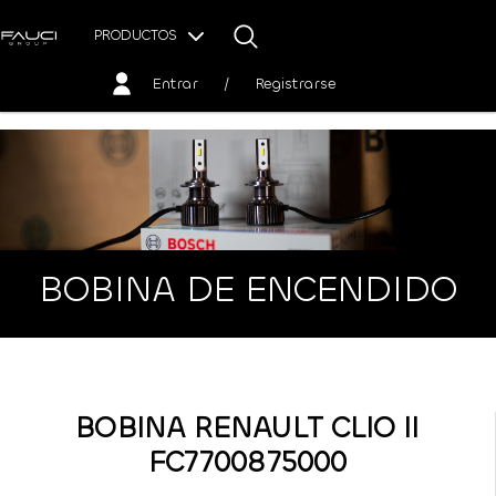
PRODUCTOS
Entrar
/
Registrarse
BOBINA DE ENCENDIDO
BOBINA RENAULT CLIO II
FC7700875000