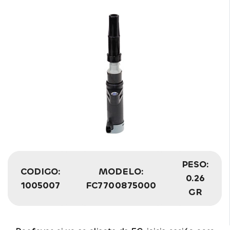
PESO:
CODIGO:
MODELO:
0.26
1005007
FC7700875000
GR