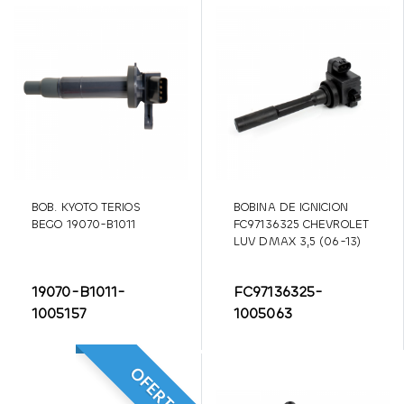
BOB. KYOTO TERIOS
BOBINA DE IGNICION
BEGO 19070-B1011
FC97136325 CHEVROLET
LUV DMAX 3,5 (06-13)
19070-B1011-
FC97136325-
1005157
1005063
OFERTA