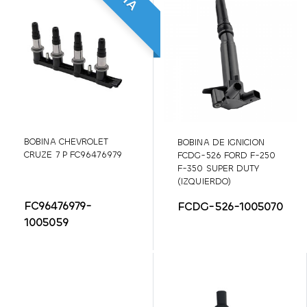
BOBINA CHEVROLET
BOBINA DE IGNICION
CRUZE 7 P FC96476979
FCDG-526 FORD F-250
F-350 SUPER DUTY
(IZQUIERDO)
FC96476979-
FCDG-526-1005070
1005059