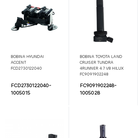
BOBINA HYUNDAI
BOBINA TOYOTA LAND
ACCENT
CRUISER TUNDRA
FCD2730122040
4RUNNER 4.7 V8 HILUX
FC9091902248
FCD2730122040-
FC9091902248-
1005015
1005028