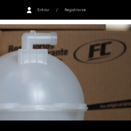
Entrar
/
Registrarse