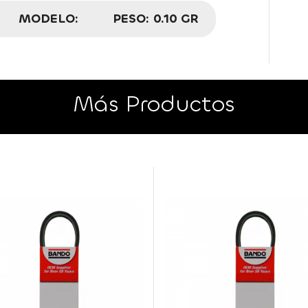
MODELO:
PESO:
0.10 GR
Más Productos