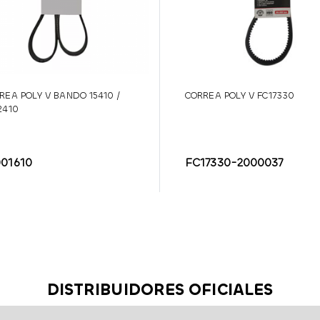
REA POLY V BANDO 15410 /
CORREA POLY V FC17330
2410
001610
FC17330-2000037
DISTRIBUIDORES OFICIALES