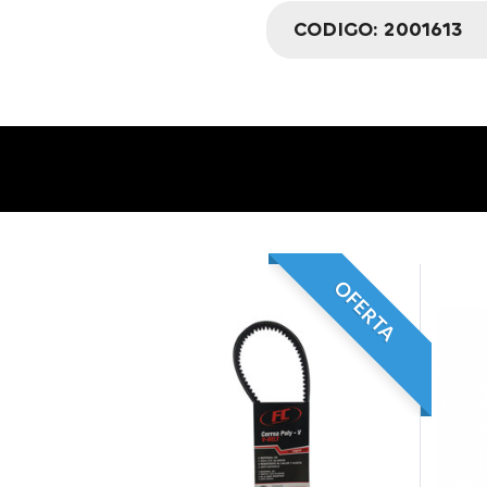
CODIGO:
2001613
OFERTA