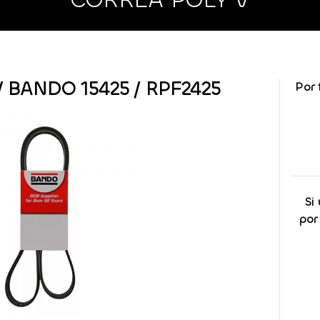
 BANDO 15425 / RPF2425
Por 
Si
por