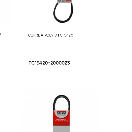
/
CORREA POLY V FC15420
FC15420-2000023