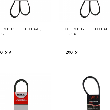
REA POLY V BANDO 15470 /
CORREA POLY V BANDO 15415 
2470
RPF2415
001619
-2001611