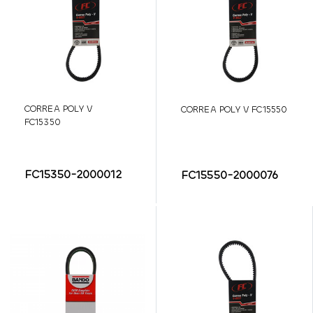
CORREA POLY V
CORREA POLY V FC15550
FC15350
FC15350-2000012
FC15550-2000076