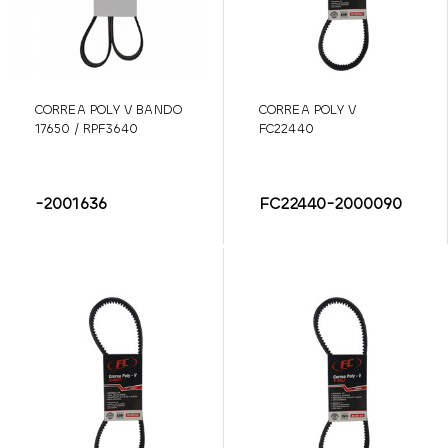
CORREA POLY V BANDO
CORREA POLY V
17650 / RPF3640
FC22440
-2001636
FC22440-2000090