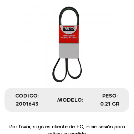
CODIGO:
PESO:
MODELO:
2001643
0.21 GR
Por favor, si ya es cliente de FC, inicie sesión para
relizar su pedido