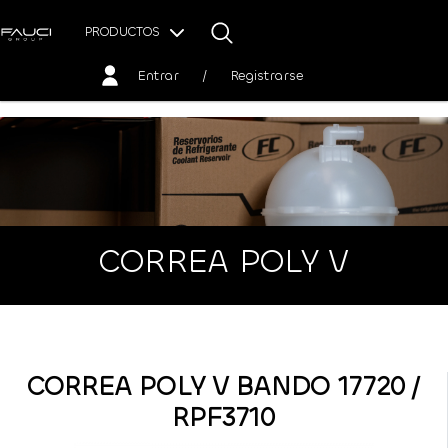
PRODUCTOS
Entrar
/
Registrarse
CORREA POLY V
CORREA POLY V BANDO 17720 /
RPF3710