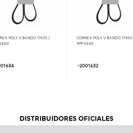
REA POLY V BANDO 17470 /
CORREA POLY V BANDO 17450 
3460
RPF3440
001634
-2001632
DISTRIBUIDORES OFICIALES