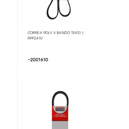
CORREA POLY V BANDO 15410 /
RPF2410
-2001610