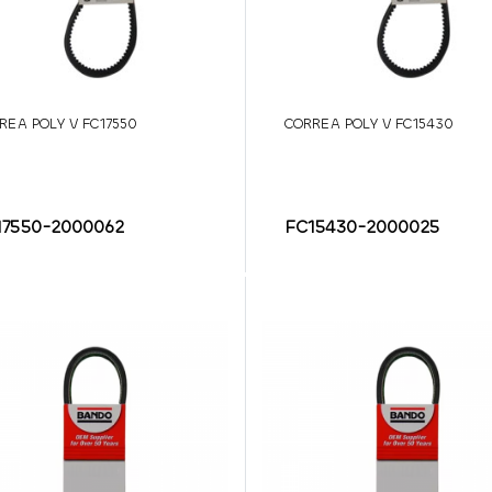
REA POLY V FC17550
CORREA POLY V FC15430
17550-2000062
FC15430-2000025