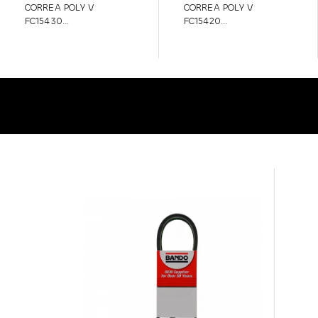
CORREA POLY V
CORREA POLY V
FC15430...
FC15420...