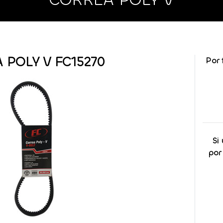
 POLY V FC15270
Por 
Si
por