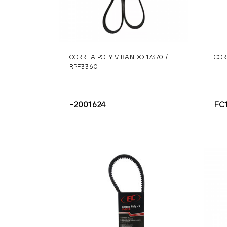
CORREA POLY V BANDO 17370 /
COR
RPF3360
-2001624
FC