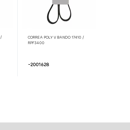
/
CORREA POLY V BANDO 17410 /
RPF3400
-2001628