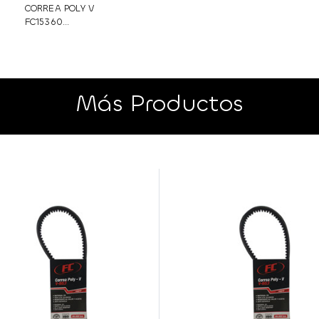
CORREA POLY V
FC15360...
Más Productos