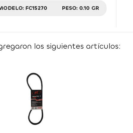
MODELO:
FC15270
PESO:
0.10 GR
regaron los siguientes artículos: