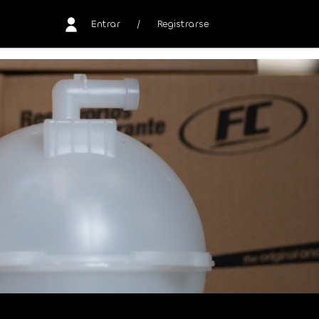
Entrar
/
Registrarse