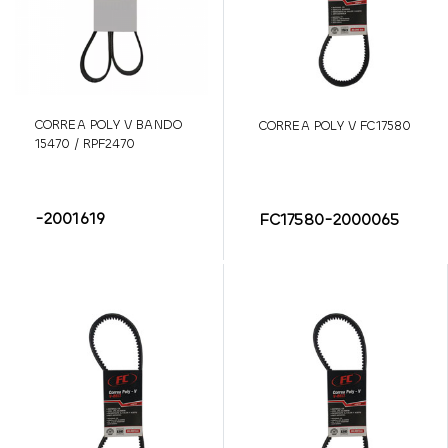
CORREA POLY V BANDO
CORREA POLY V FC17580
15470 / RPF2470
-2001619
FC17580-2000065