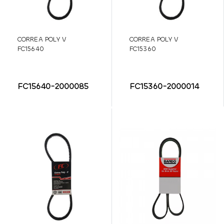
CORREA POLY V
CORREA POLY V
FC15640
FC15360
FC15640-2000085
FC15360-2000014