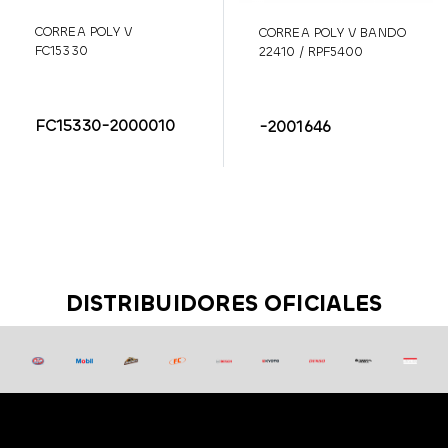
CORREA POLY V
CORREA POLY V BANDO
FC15330
22410 / RPF5400
FC15330-2000010
-2001646
DISTRIBUIDORES OFICIALES