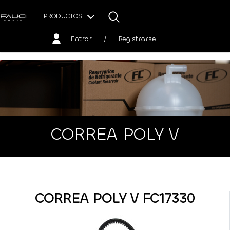
PRODUCTOS
Entrar
/
Registrarse
CORREA POLY V
CORREA POLY V FC17330