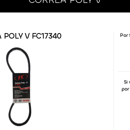
 POLY V FC17340
Por 
Si
por