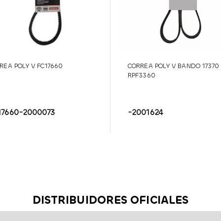
REA POLY V FC17660
CORREA POLY V BANDO 17370 
RPF3360
17660-2000073
-2001624
DISTRIBUIDORES OFICIALES