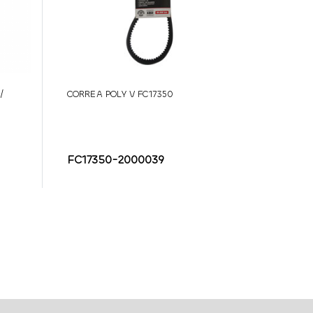
/
CORREA POLY V FC17350
FC17350-2000039