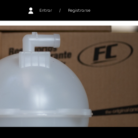
Entrar
/
Registrarse