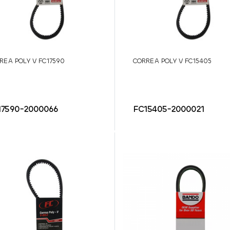
REA POLY V FC17590
CORREA POLY V FC15405
17590-2000066
FC15405-2000021