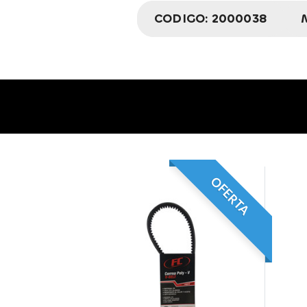
CODIGO:
2000038
OFERTA