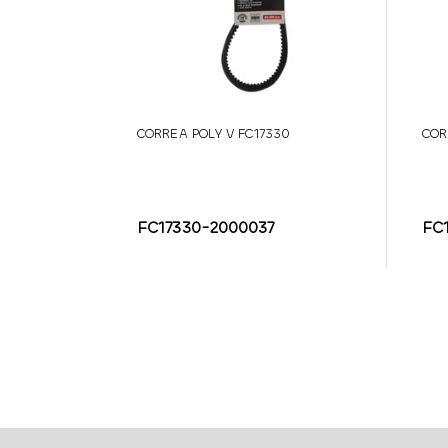
CORREA POLY V FC17330
COR
FC17330-2000037
FC