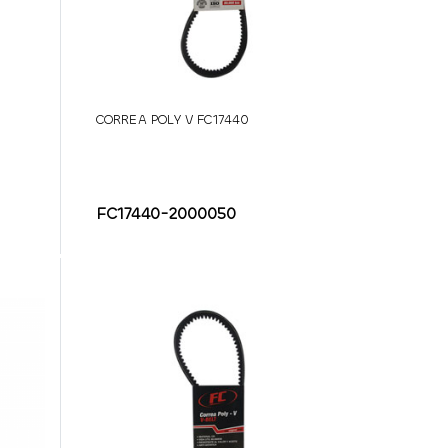
CORREA POLY V FC17440
FC17440-2000050