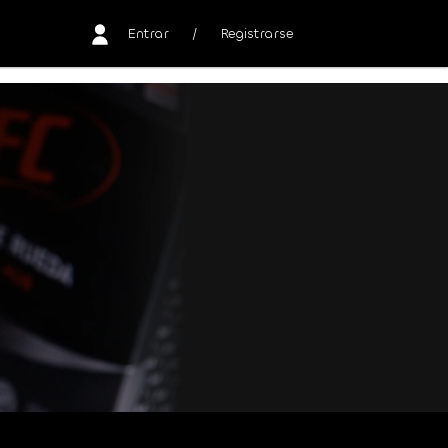
Entrar
/
Registrarse