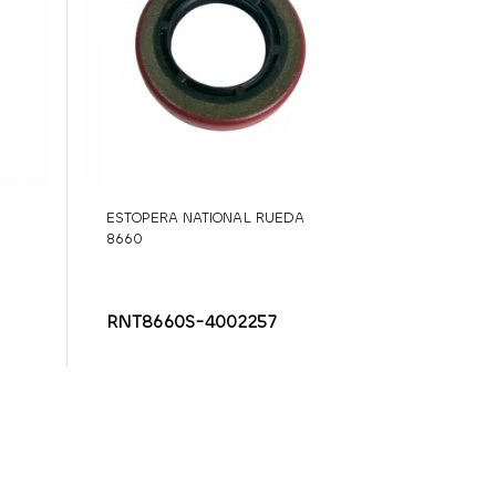
ESTOPERA NATIONAL RUEDA
8660
RNT8660S-4002257