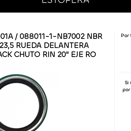
01A / 088011-1-NB7002 NBR
Por 
 X 23,5 RUEDA DELANTERA
ACK CHUTO RIN 20" EJE RO
Si
por