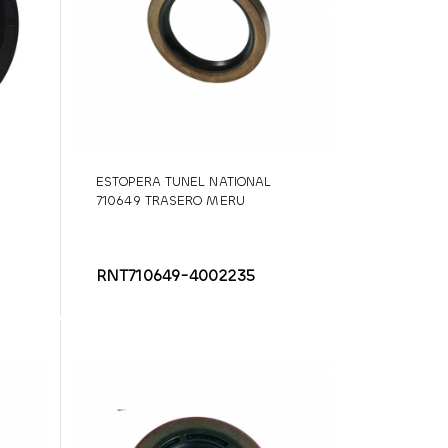
ESTOPERA TUNEL NATIONAL
710649 TRASERO MERU
RNT710649-4002235