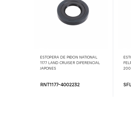
ESTOPERA DE PIÐON NATIONAL
EST
1177 LAND CRUISER DIFERENCIAL
FEL
JAPONES
200
RNT1177-4002232
SF