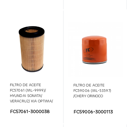
FILTRO DE ACEITE
FILTRO DE ACEITE
FC57061 (ML-9999)/
FC59006 (ML-53597)
HYUNDAI SONATA/
/CHERY ORINOCO
VERACRUZ/ KIA OPTIMA/
SEDONA/ SORENTO
FC57061-3000038
FC59006-3000113