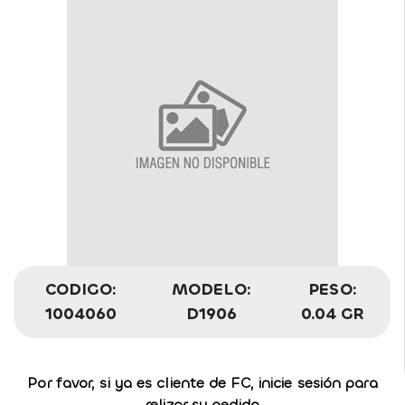
CODIGO:
MODELO:
PESO:
1004060
D1906
0.04 GR
Por favor, si ya es cliente de FC, inicie sesión para
relizar su pedido