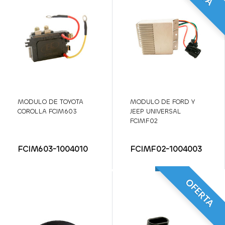
MODULO DE TOYOTA
MODULO DE FORD Y
COROLLA FCIM603
JEEP UNIVERSAL
FCIMF02
FCIM603-1004010
FCIMF02-1004003
OFERTA