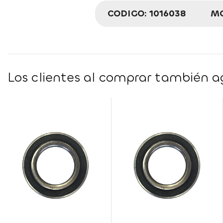
CODIGO:
1016038
M
Los clientes al comprar también ag