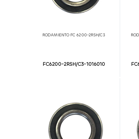
RODAMIENTO FC 6200-2RSH/C3
ROD
FC6200-2RSH/C3-1016010
FC