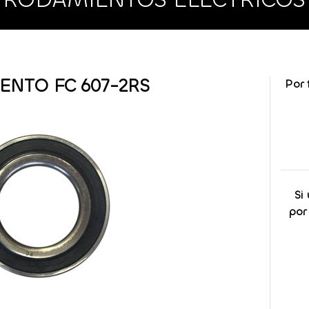
ENTO FC 607-2RS
Por 
Si
por