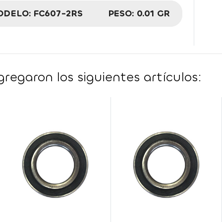
ODELO:
FC607-2RS
PESO:
0.01 GR
regaron los siguientes artículos: