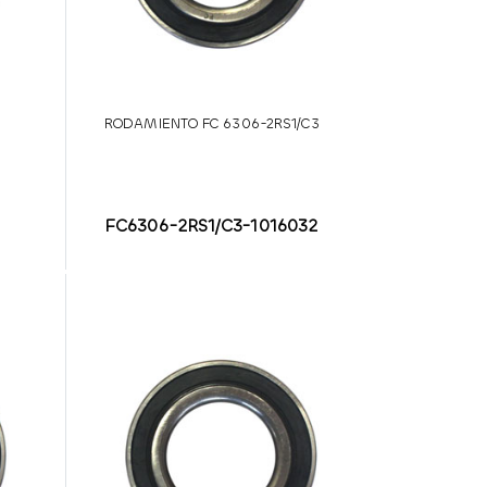
3
RODAMIENTO FC 6306-2RS1/C3
FC6306-2RS1/C3-1016032