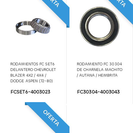
RODAMIENTOS FC SET6
RODAMIENTO FC 30304
DELANTERO CHEVROLET
DE CHARNELA MACHITO
BLAZER 4X2 / 4X4 /
/ AUTANA / HEMBRITA
DODGE ASPEN (72-80)
FCSET6-4003023
FC30304-4003043
OFERTA