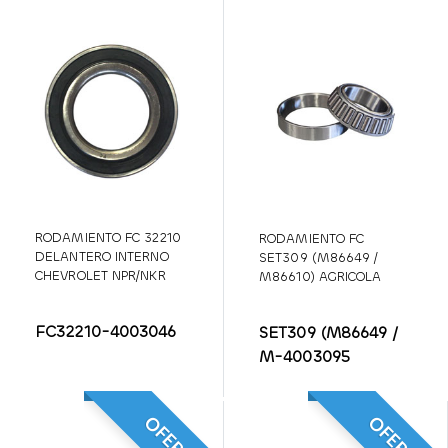
RODAMIENTO FC 32210
RODAMIENTO FC
DELANTERO INTERNO
SET309 (M86649 /
CHEVROLET NPR/NKR
M86610) AGRICOLA
FC32210-4003046
SET309 (M86649 /
M-4003095
OFERTA
OFERTA