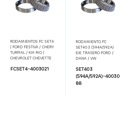
RODAMIENTOS FC SET4
RODAMIENTO FC
/ FORD FESTIVA / CHERY
SET403 (594A/592A)
TURPIAL / KIA RIO /
EJE TRASERO FORD /
CHEVROLET CHEVETTE
DANA / VW
(TRASERO)
FCSET4-4003021
SET403
(594A/592A)-40030
88