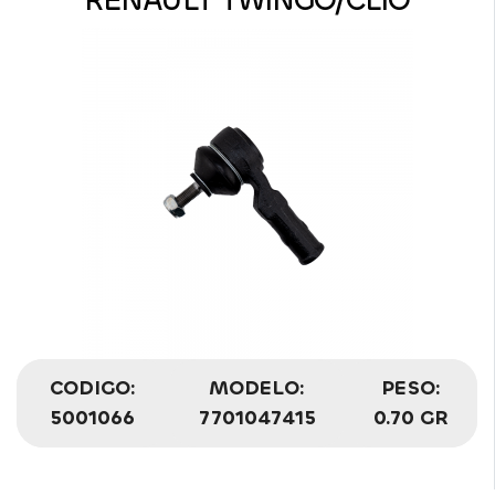
RENAULT TWINGO/CLIO
CODIGO:
MODELO:
PESO:
5001066
7701047415
0.70 GR