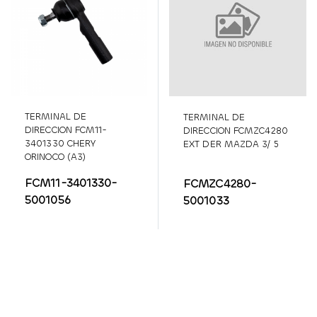
TERMINAL DE
TERMINAL DE
DIRECCION FCM11-
DIRECCION FCMZC4280
3401330 CHERY
EXT DER MAZDA 3/ 5
ORINOCO (A3)
FCM11-3401330-
FCMZC4280-
5001056
5001033