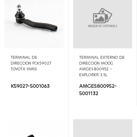
TERMINAL DE
TERMINAL EXTERNO DE
DIRECCION FCK59027
DIRECCION MOOG
TOYOTA YARIS
AMGES800952 -
EXPLORER 3.5L
K59027-5001063
AMGES800952-
5001132