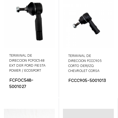
TERMINAL DE
TERMINAL DE
DIRECCION FCFOC548
DIRECCION FCCC905
EXT DER FORD FIESTA
CORTO DER/IZQ
POWER / ECOSPORT
CHEVROLET CORSA
EVOLUTION
FCFOC548-
FCCC905-5001013
5001027