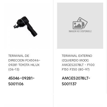
TERMINAL DE
TERMINAL EXTERNO
DIRECCION FC45046-
IZQUIERDO MOOG
09281 TOYOTA HILUX
AMGES2078LT - F100
(06-13)
F150 F350 (80-97)
45046-09281-
AMGES2078LT-
5001106
5001137