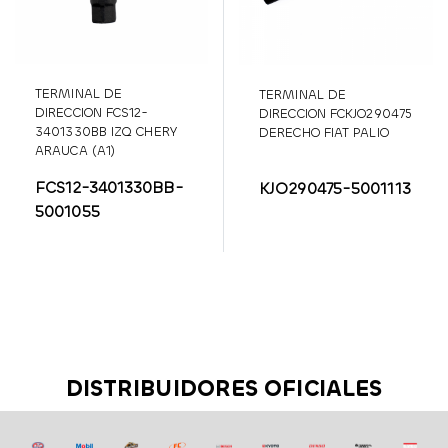
TERMINAL DE
TERMINAL DE
DIRECCION FCS12-
DIRECCION FCKJO290475
3401330BB IZQ CHERY
DERECHO FIAT PALIO
ARAUCA (A1)
FCS12-3401330BB-
KJO290475-5001113
5001055
DISTRIBUIDORES OFICIALES