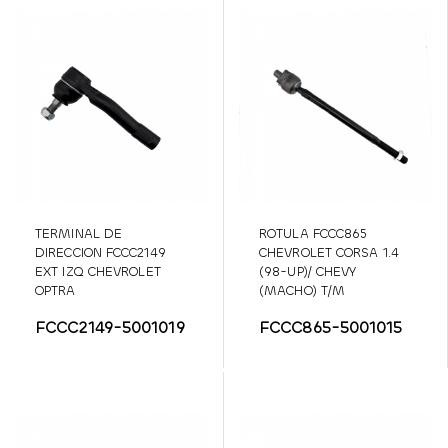
TERMINAL DE
ROTULA FCCC865
DIRECCION FCCC2149
CHEVROLET CORSA 1.4
EXT IZQ CHEVROLET
(98-UP)/ CHEVY
OPTRA
(MACHO) T/M
FCCC2149-5001019
FCCC865-5001015