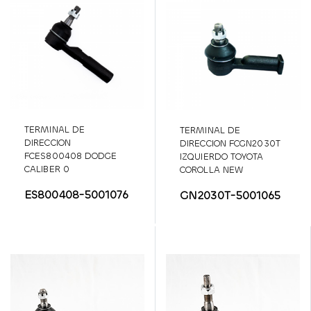
TERMINAL DE
TERMINAL DE
DIRECCION
DIRECCION FCGN2030T
FCES800408 DODGE
IZQUIERDO TOYOTA
CALIBER 0
COROLLA NEW
SENSATION (03-08)
ES800408-5001076
GN2030T-5001065