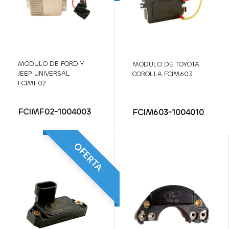
MODULO DE FORD Y
MODULO DE TOYOTA
JEEP UNIVERSAL
COROLLA FCIM603
FCIMF02
FCIMF02-1004003
FCIM603-1004010
OFERTA