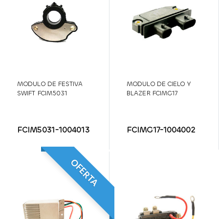
MODULO DE FESTIVA
MODULO DE CIELO Y
SWIFT FCIM5031
BLAZER FCIMG17
FCIM5031-1004013
FCIMG17-1004002
OFERTA