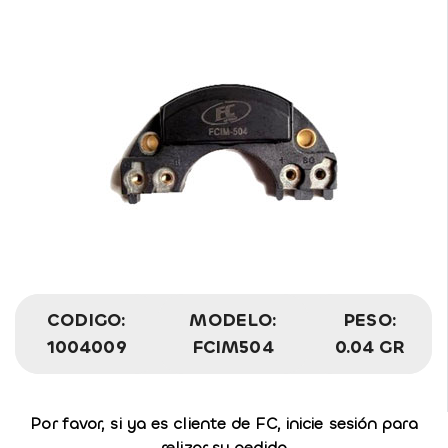
CODIGO:
MODELO:
PESO:
1004009
FCIM504
0.04 GR
Por favor, si ya es cliente de FC, inicie sesión para
relizar su pedido