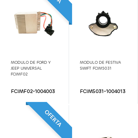
MODULO DE FORD Y
MODULO DE FESTIVA
JEEP UNIVERSAL
SWIFT FCIM5031
FCIMF02
FCIMF02-1004003
FCIM5031-1004013
OFERTA