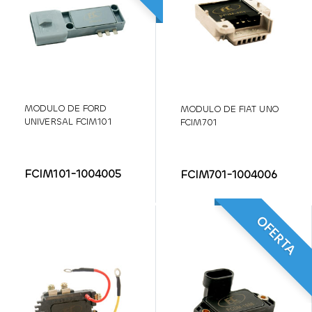
MODULO DE FORD
MODULO DE FIAT UNO
UNIVERSAL FCIM101
FCIM701
FCIM101-1004005
FCIM701-1004006
OFERTA