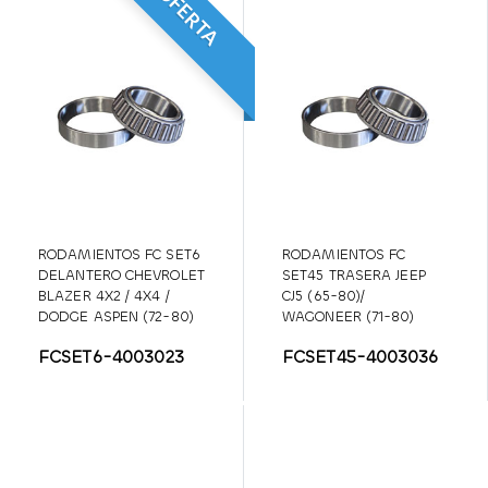
OFERTA
RODAMIENTOS FC SET6
RODAMIENTOS FC
DELANTERO CHEVROLET
SET45 TRASERA JEEP
BLAZER 4X2 / 4X4 /
CJ5 (65-80)/
DODGE ASPEN (72-80)
WAGONEER (71-80)
FCSET6-4003023
FCSET45-4003036