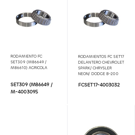
RODAMIENTO FC
RODAMIENTOS FC SET17
SET309 (M86649 /
DELANTERO CHEVROLET
M86610) AGRICOLA
SPARK/ CHRYSLER
NEON/ DODGE B-200
SET309 (M86649 /
FCSET17-4003032
M-4003095