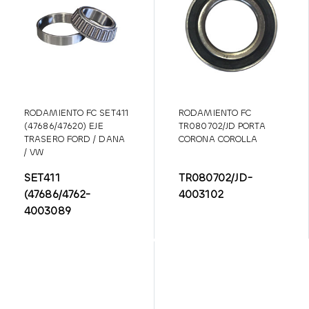
RODAMIENTO FC SET411
RODAMIENTO FC
(47686/47620) EJE
TR080702/JD PORTA
TRASERO FORD / DANA
CORONA COROLLA
/ VW
SET411
TR080702/JD-
(47686/4762-
4003102
4003089